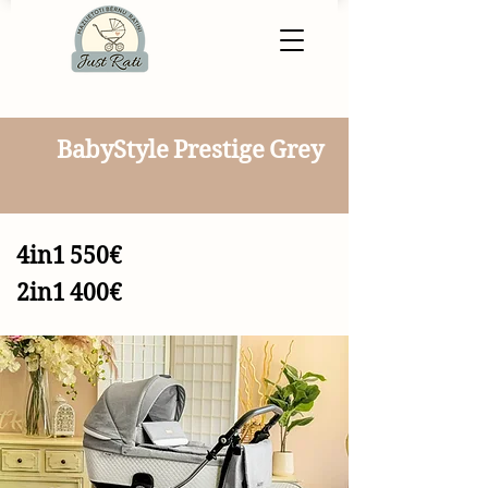
BabyStyle Prestige Grey
4in1 550€
2in1 400€