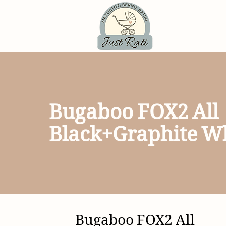
Bugaboo FOX2 All
Black+Graphite W
Bugaboo FOX2 All