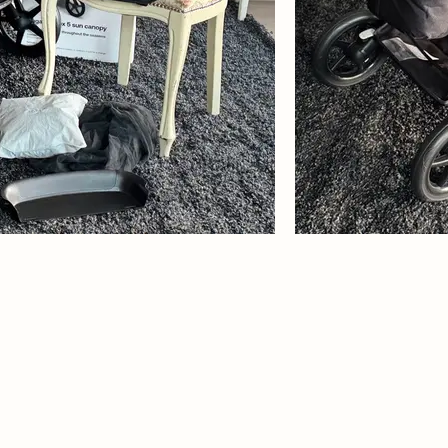
Liepu aleja 15a, 