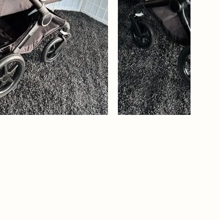
Babīte