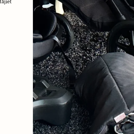
tājiet