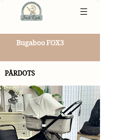
Bugaboo FOX3
PĀRDOTS