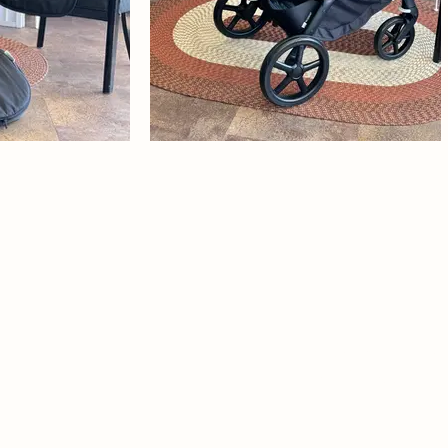
Liepu aleja 15a, 
+371 27 300 759