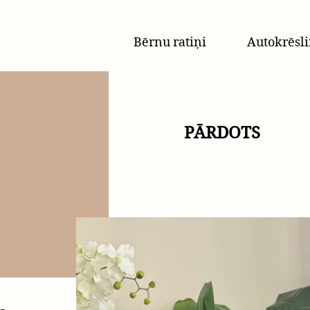
Bērnu ratiņi
Autokrēsli
PĀRDOTS