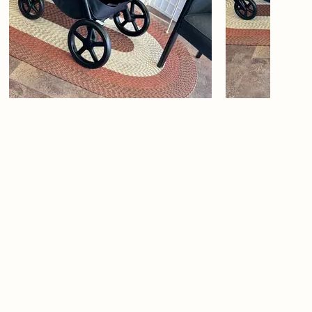
Babīte