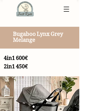
Bugaboo Lynx Grey
Melange
4in1 600€
2in1 450€