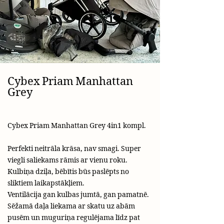
Cybex Priam Manhattan
Grey
Cybex Priam Manhattan Grey 4in1 kompl.
Perfekti neitrāla krāsa, nav smagi. Super
viegli saliekams rāmis ar vienu roku.
Kulbiņa dziļa, bēbītis būs paslēpts no
sliktiem laikapstākļiem.
Ventilācija gan kulbas jumtā, gan pamatnē.
Sēžamā daļa liekama ar skatu uz abām
pusēm un muguriņa regulējama līdz pat