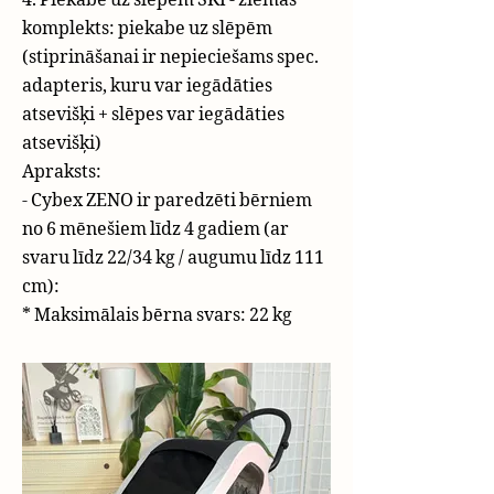
komplekts: piekabe uz slēpēm
(stiprināšanai ir nepieciešams spec.
adapteris, kuru var iegādāties
atsevišķi + slēpes var iegādāties
atsevišķi)
Apraksts:
- Cybex ZENO ir paredzēti bērniem
no 6 mēnešiem līdz 4 gadiem (ar
svaru līdz 22/34 kg / augumu līdz 111
cm):
* Maksimālais bērna svars: 22 kg