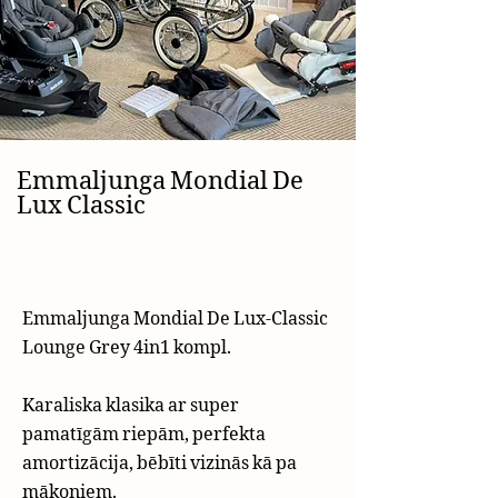
Emmaljunga Mondial De
Lux Classic
Emmaljunga Mondial De Lux-Classic
Lounge Grey 4in1 kompl.
Karaliska klasika ar super
pamatīgām riepām, perfekta
amortizācija, bēbīti vizinās kā pa
mākoņiem.