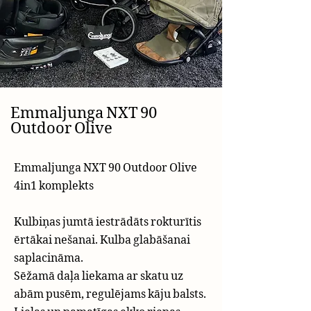
Emmaljunga NXT 90
Outdoor Olive
Emmaljunga NXT 90 Outdoor Olive
4in1 komplekts
Kulbiņas jumtā iestrādāts rokturītis
ērtākai nešanai. Kulba glabāšanai
saplacināma.
Sēžamā daļa liekama ar skatu uz
abām pusēm, regulējams kāju balsts.