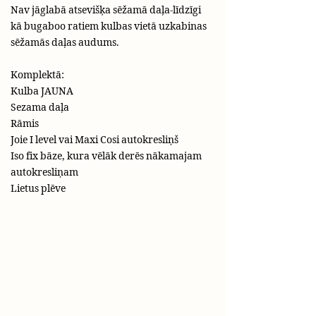
Nav jāglabā atsevišķa sēžamā daļa-līdzīgi
kā bugaboo ratiem kulbas vietā uzkabinas
sēžamās daļas audums.
Komplektā:
Kulba JAUNA
Sezama daļa
Rāmis
Joie I level vai Maxi Cosi autokresliņš
Iso fix bāze, kura vēlāk derēs nākamajam
autokresliņam
Lietus plēve