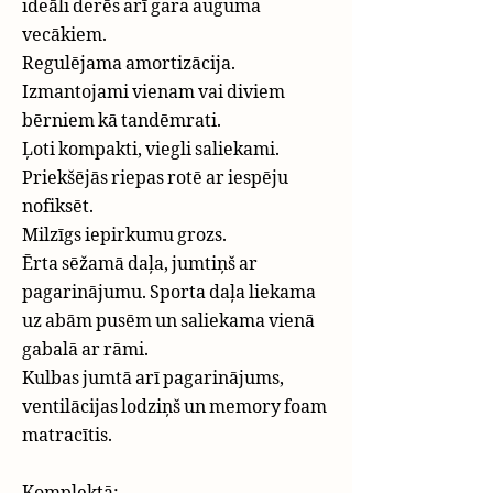
ideāli derēs arī gara auguma
vecākiem.
Regulējama amortizācija.
Izmantojami vienam vai diviem
bērniem kā tandēmrati.
Ļoti kompakti, viegli saliekami.
Priekšējās riepas rotē ar iespēju
nofiksēt.
Milzīgs iepirkumu grozs.
Ērta sēžamā daļa, jumtiņš ar
pagarinājumu. Sporta daļa liekama
uz abām pusēm un saliekama vienā
gabalā ar rāmi.
Kulbas jumtā arī pagarinājums,
ventilācijas lodziņš un memory foam
matracītis.
Komplektā: