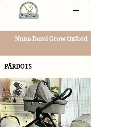
Nuna Demi Grow Oxford
PĀRDOTS