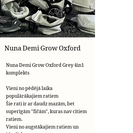
Nuna Demi Grow Oxford
Nuna Demi Grow Oxford Grey 4in1
komplekts
Vieni no pēdējā laika
populārākajiem ratiem
Šie rati ir ar daudz mazām, bet
superīgām "fičām", kuras nav citiem
ratiem.
Vieni no augstākajiem ratiem un