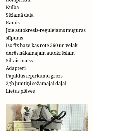
​Kulba
Sēžamā daļa
Rāmis
Joie autokrēsls-regulējams muguras
slīpums
Iso fix bāze,kas rotē 360 un vēlāk
derēs nākamajam autokrēslam
Siltais maiss
Adapteri
Papildus iepirkumu grozs​
2gb jumtiņi sēžamajai daļai
Lietus plēves