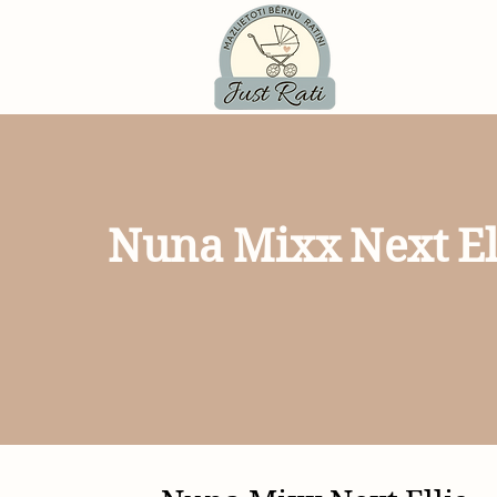
Nuna Mixx Next El