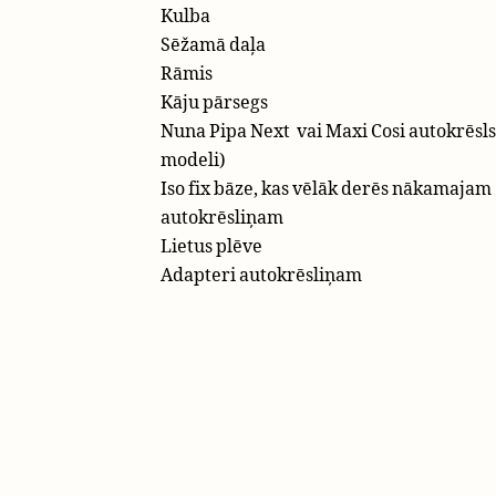
Kulba
Sēžamā daļa
Rāmis
Kāju pārsegs
Nuna Pipa Next vai Maxi Cosi autokrēsls
modeli)
Iso fix bāze, kas vēlāk derēs nākamajam
autokrēsliņam
Lietus plēve
Adapteri autokrēsliņam