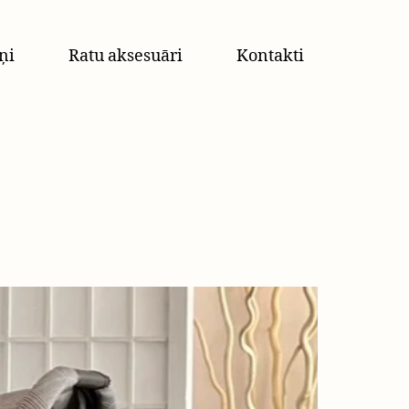
ņi
Ratu aksesuāri
Kontakti