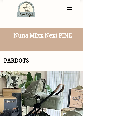
Nuna MIxx Next PINE
PĀRDOTS