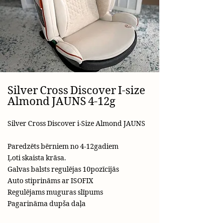
Silver Cross Discover I-size
Almond JAUNS 4-12g
Silver Cross Discover i-Size Almond JAUNS
Paredzēts bērniem no 4-12gadiem
Ļoti skaista krāsa.
Galvas balsts regulējas 10pozīcijās
Auto stiprināms ar ISOFIX
Regulējams muguras slīpums
Pagarināma dupša daļa