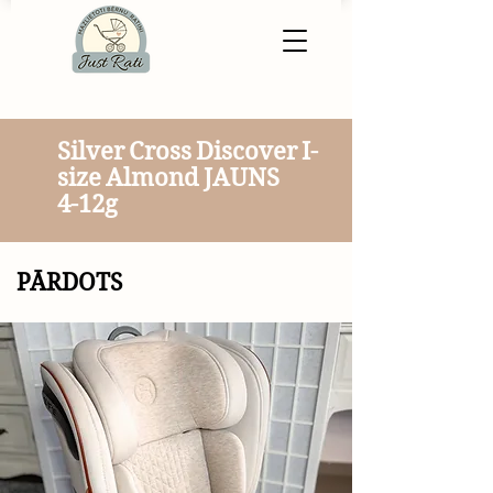
Silver Cross Discover I-
size Almond JAUNS
4-12g
PĀRDOTS