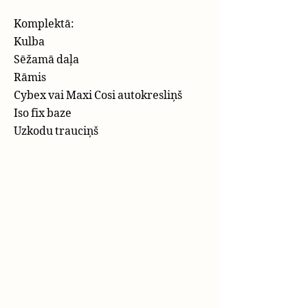
Komplektā:
Kulba
Sēžamā daļa
Rāmis
Cybex vai Maxi Cosi autokresliņš
Iso fix baze
Uzkodu trauciņš