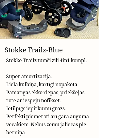
Stokke Trailz-Blue
Stokke Trailz tumši zili 4in1 kompl.
Super amortizācija.
Liela kulbiņa, kārtīgi nopakota.
Pamatīgas ekko riepas, priekšējās
rotē ar iespēju nofiksēt.
Ietilpīgs iepirkumu grozs.
Perfekti piemēroti arī gara auguma
vecākiem. Nebūs zemu jāliecas pie
bērniņa.